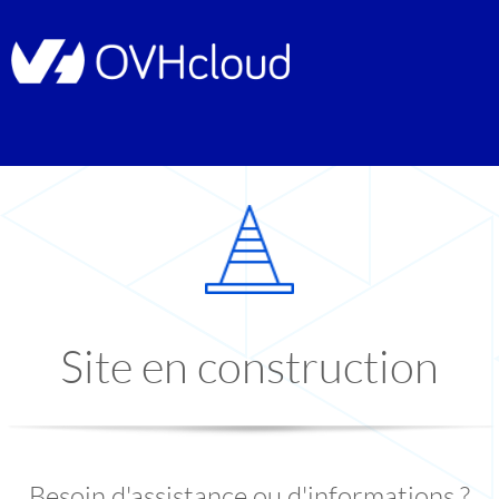
Site en construction
Besoin d'assistance ou d'informations ?